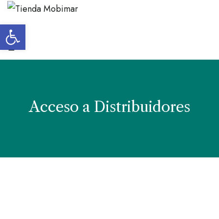
Abrir barra de herramientas
Acceso a Distribuidores
Usuario o e-mail